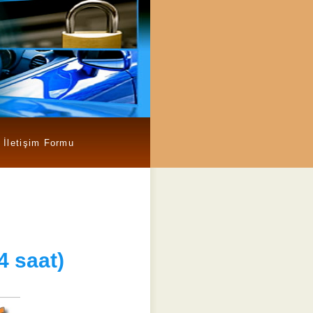
İletişim Formu
4 saat)